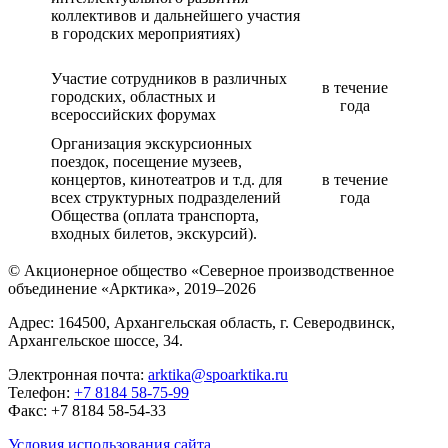
коллективов и дальнейшего участия
в городских мероприятиях)
Участие сотрудников в различных
в течение
городских, областных и
года
всероссийских форумах
Организация экскурсионных
поездок, посещение музеев,
концертов, кинотеатров и т.д. для
в течение
всех структурных подразделений
года
Общества (оплата транспорта,
входных билетов, экскурсий).
© Акционерное общество «Северное производственное
объединение «Арктика»,
2019–2026
Адрес: 164500, Архангельская область, г. Северодвинск,
Архангельское шоссе, 34.
Электронная почта:
arktika@spoarktika.ru
Телефон:
+7 8184 58-75-99
Факс: +7 8184 58-54-33
Условия использования сайта