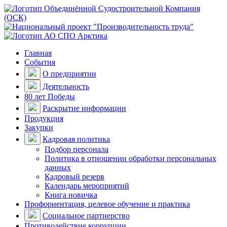
Главная
События
О предприятии
Деятельность
80 лет Победы
Раскрытие информации
Продукция
Закупки
Кадровая политика
Подбор персонала
Политика в отношении обработки персональных
данных
Кадровый резерв
Календарь мероприятий
Книга новичка
Профориентация, целевое обучение и практика
Социальное партнерство
Противодействие коррупции