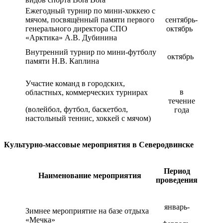
Ежегодный турнир по мини-хоккею с
мячом, посвящённый памяти первого
сентябрь-
генерального директора СПО
октябрь
«Арктика» А.В. Дубинина
Внутренний турнир по мини-футболу
октябрь
памяти Н.В. Каплина
Участие команд в городских,
в
областных, коммерческих турнирах
течение
(волейбол, футбол, баскетбол,
года
настольный теннис, хоккей с мячом)
Культурно-массовые мероприятия в Северодвинске
Период
Наименование мероприятия
проведения
январь-
Зимнее мероприятие на базе отдыха
«Мечка»