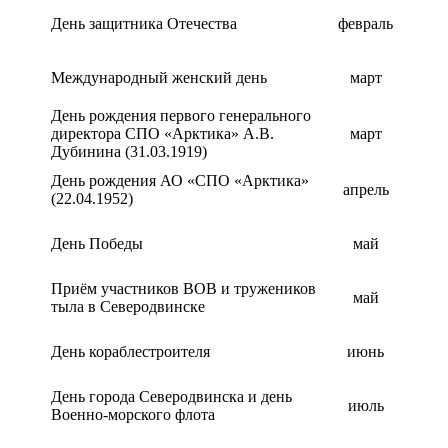
День защитника Отечества
февраль
Международный женский день
март
День рождения первого генерального
директора СПО «Арктика» А.В.
март
Дубинина (31.03.1919)
День рождения АО «СПО «Арктика»
апрель
(22.04.1952)
День Победы
май
Приём участников ВОВ и тружеников
май
тыла в Северодвинске
День кораблестроителя
июнь
День города Северодвинска и день
июль
Военно-морского флота