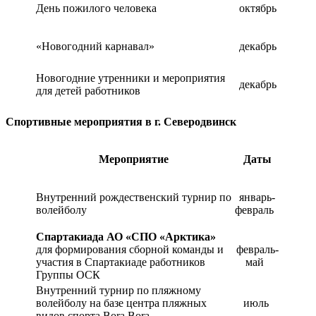
День пожилого человека
октябрь
«Новогодний карнавал»
декабрь
Новогодние утренники и мероприятия
декабрь
для детей работников
Спортивные мероприятия в г. Северодвинск
Мероприятие
Даты
Внутренний рождественский турнир по
январь-
волейболу
февраль
Спартакиада АО «СПО «Арктика»
для формирования сборной команды и
февраль-
участия в Спартакиаде работников
май
Группы ОСК
Внутренний турнир по пляжному
волейболу на базе центра пляжных
июль
видов спорта Bora Bora