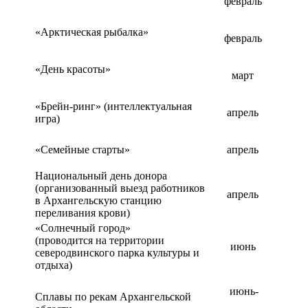
февраль
«Арктическая рыбалка»
февраль
«День красоты»
март
«Брейн-ринг» (интеллектуальная
апрель
игра)
«Семейные старты»
апрель
Национальный день донора
(организованный выезд работников
апрель
в Архангельскую станцию
переливания крови)
«Солнечный город»
(проводится на территории
июнь
северодвинского парка культуры и
отдыха)
июнь-
Сплавы по рекам Архангельской