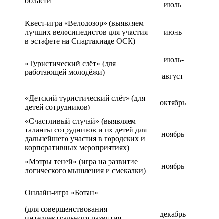
области
июль
Квест-игра «Велодозор» (выявляем
лучших велосипедистов для участия
июнь
в эстафете на Спартакиаде ОСК)
июль-
«Туристический слёт» (для
работающей молодёжи)
август
«Детский туристический слёт» (для
октябрь
детей сотрудников)
«Счастливый случай» (выявляем
таланты сотрудников и их детей для
ноябрь
дальнейшего участия в городских и
корпоративных мероприятиях)
«Мэтры теней» (игра на развитие
ноябрь
логического мышления и смекалки)
Онлайн-игра «Ботан»
(для совершенствования
декабрь
интеллектуального развития