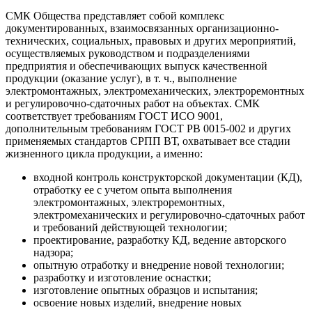
СМК Общества представляет собой комплекс
документированных, взаимосвязанных организационно-
технических, социальных, правовых и других мероприятий,
осуществляемых руководством и подразделениями
предприятия и обеспечивающих выпуск качественной
продукции (оказание услуг), в т. ч., выполнение
электромонтажных, электромеханических, электроремонтных
и регулировочно-сдаточных работ на объектах. СМК
соответствует требованиям ГОСТ ИСО 9001,
дополнительным требованиям ГОСТ РВ 0015-002 и других
применяемых стандартов СРПП ВТ, охватывает все стадии
жизненного цикла продукции, а именно:
входной контроль конструкторской документации (КД),
отработку ее с учетом опыта выполнения
электромонтажных, электроремонтных,
электромеханических и регулировочно-сдаточных работ
и требований действующей технологии;
проектирование, разработку КД, ведение авторского
надзора;
опытную отработку и внедрение новой технологии;
разработку и изготовление оснастки;
изготовление опытных образцов и испытания;
освоение новых изделий, внедрение новых