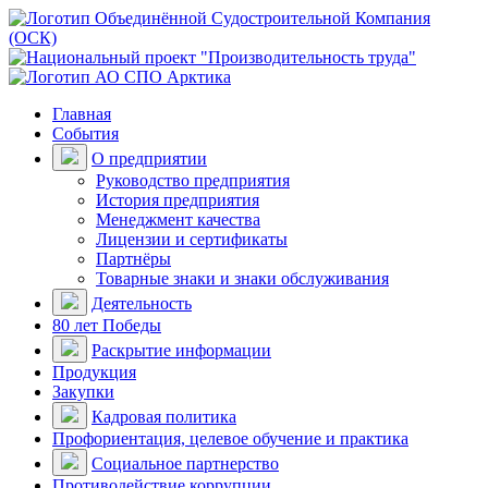
Главная
События
О предприятии
Руководство предприятия
История предприятия
Менеджмент качества
Лицензии и сертификаты
Партнёры
Товарные знаки и знаки обслуживания
Деятельность
80 лет Победы
Раскрытие информации
Продукция
Закупки
Кадровая политика
Профориентация, целевое обучение и практика
Социальное партнерство
Противодействие коррупции