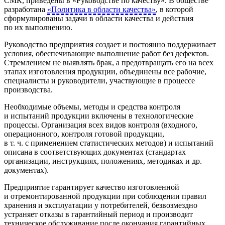
СМК, приведены в «Руководстве по качеству». В обществе
разработана
«Политика в области качества»
, в которой
сформулированы задачи в области качества и действия
по их выполнению.
Руководство предприятия создает и постоянно поддерживает
условия, обеспечивающие выполнение работ без дефектов.
Стремлением не выявлять брак, а предотвращать его на всех
этапах изготовления продукции, объединены все рабочие,
специалисты и руководители, участвующие в процессе
производства.
Необходимые объемы, методы и средства контроля
и испытаний продукции включены в технологические
процессы. Организация всех видов контроля (входного,
операционного, контроля готовой продукции,
в т. ч. с применением статистических методов) и испытаний
описана в соответствующих документах (стандартах
организации, инструкциях, положениях, методиках и др.
документах).
Предприятие гарантирует качество изготовленной
и отремонтированной продукции при соблюдении правил
хранения и эксплуатации у потребителей, безвозмездно
устраняет отказы в гарантийный период и производит
техническое обслуживание после окончания гарантийных