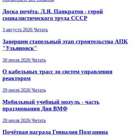
Доска почёта. Л.Я. Панкратов - герой
социалистического труда СССР
3 августа 2026
Читать
Завершен стапельный этап строительства АПК
"Ульяновск"
30 июля 2026
Читать
О кабельных трасс до систем управления
реактором
29 июля 2026
Читать
Мобильный учебный модуль - часть
празднования Дня ВМФ
28 июля 2026
Читать
Почётная награда Геннадия Подганина