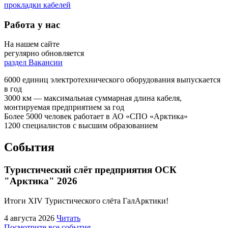
прокладки кабелей
Работа у нас
На нашем сайте
регулярно обновляется
раздел Вакансии
6000
единиц электротехнического оборудования выпускается
в год
3000
км — максимальная суммарная длина кабеля,
монтируемая предприятием за год
Более
5000
человек работает в АО «СПО «Арктика»
1200
специалистов с высшим образованием
События
Туристический слёт предприятия ОСК
"Арктика" 2026
Итоги XIV Туристического слёта ГалАрктики!
4 августа 2026
Читать
Посмотрите все события