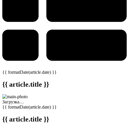
{{ formatDate(article.date) }}
{{ article.title }}
Загрузка…
{{ formatDate(article.date) }}
{{ article.title }}