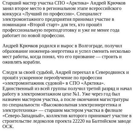
Старший мастер участка СПО «Арктика» Андрей Крючков
занял второе место в региональном этапе всероссийского
конкурса «Лучший по профессии». Специалист
электромонтажного предприятия принимал участие в
номинации «Второй старт» для тех, кто прошёл
профессиональную переподготовку и уже не менее года
работает по новой профессии.
Андрей Крючков родился и вырос в Волгограде, получил
образование инженера-энергетика и успел сменить несколько
мест работы, когда понял, что его призвание — строить и
оживлять корабли.
Следуя за своей судьбой, Андрей переехал в Северодвинск и
прошёл ускоренное переобучение по профессии
«электромонтажник судовой» в СПО «Арктика».
Единственный из всей группы получил третий разряд и начал
работу в электромонтажном цехе №1. Уже через год был
назначен мастером участка, а после окончания магистратуры
по специальности «Высоковольтная электроэнергетика и
электротехника» — старшим мастером участка в филиале
«Северо-Западный», коллектив которого принимает участие в
строительстве ледоколов проекта 22220 на Балтийском заводе
ОСК.