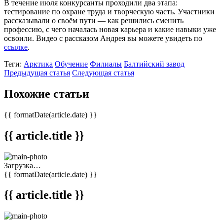
В течение июля конкурсанты проходили два этапа:
тестирование по охране труда и творческую часть. Участники
рассказывали о своём пути — как решились сменить
профессию, с чего началась новая карьера и какие навыки уже
освоили. Видео с рассказом Андрея вы можете увидеть по
ссылке
.
Теги:
Арктика
Обучение
Филиалы
Балтийский завод
Предыдущая статья
Следующая статья
Похожие статьи
{{ formatDate(article.date) }}
{{ article.title }}
Загрузка…
{{ formatDate(article.date) }}
{{ article.title }}